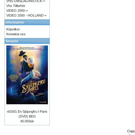
VHS OMSLAG/INSTICK->
Vhs Tillbehör
VIDEO 2000->
VIDEO 2000 - HOLLAND->
Information
Köpvilkor
Kontakta oss
Senaste
nf1501 En Sjöjungfru I Paris
(DVD) BEG
40.00Sek
Copy