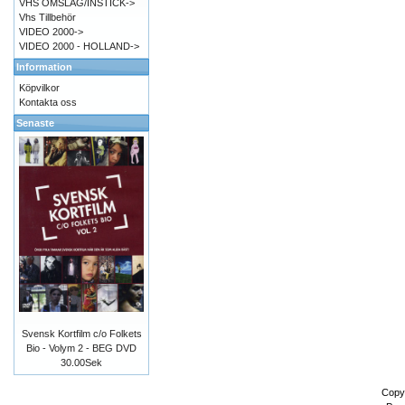
VHS OMSLAG/INSTICK->
Vhs Tillbehör
VIDEO 2000->
VIDEO 2000 - HOLLAND->
Information
Köpvilkor
Kontakta oss
Senaste
Svensk Kortfilm c/o Folkets
Bio - Volym 2 - BEG DVD
30.00Sek
Copy