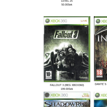
LEVEL 25
50.00Sek
DANTE´S
FALLOUT 3 (BEG XBOX360)
199.00Sek