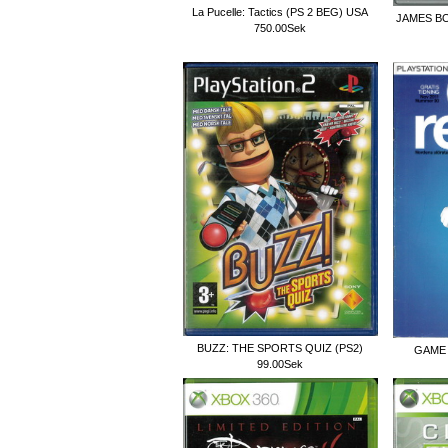
La Pucelle: Tactics (PS 2 BEG) USA
JAMES BO
750.00Sek
BUZZ: THE SPORTS QUIZ (PS2)
GAME 
99.00Sek