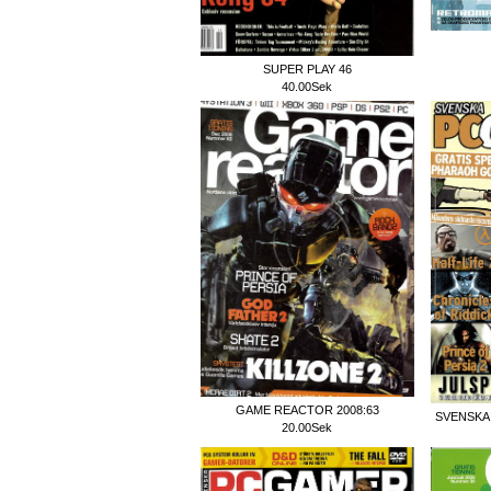
SUPER PLAY 46
40.00Sek
GAME REACTOR 2008:63
SVENSKA
20.00Sek