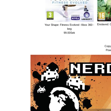
Enslaved: 
Your Shape: Fitness Evolved -Xbox 360 -
beg
99.00Sek
Copy
Pow