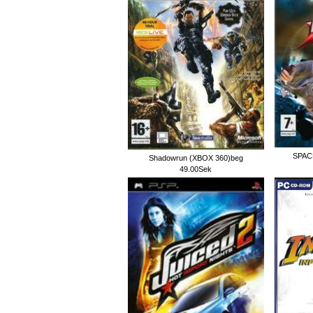
SPAC
Shadowrun (XBOX 360)beg
49.00Sek