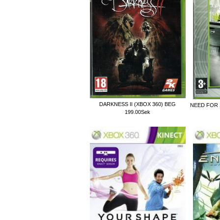
DARKNESS II (XBOX 360) BEG
NEED FOR 
199.00Sek