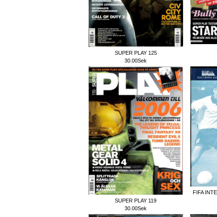
SUPER PLAY 125
30.00Sek
FIFA IN
SUPER PLAY 119
30.00Sek