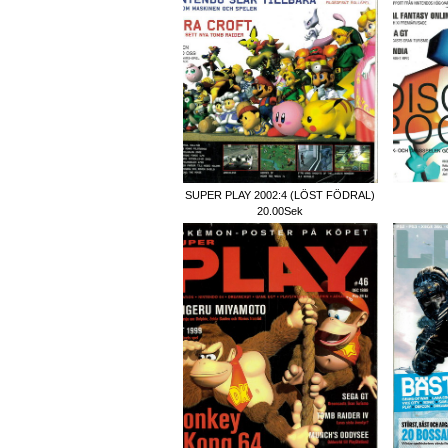
SUPER PLAY 2002:4 (LÖST FÖDRAL)
20.00Sek