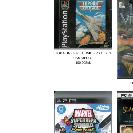
TOP GUN - FIRE AT WILL (PS 1) BEG
USA IMPORT
100.00Sek
L