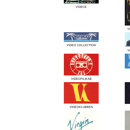
VIDECE
V
VIDEO COLLECTION
V
VIDEOFILM AB
VIDEOKLUBBEN