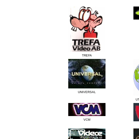
TREFA
UNIVERSAL
U
VCM