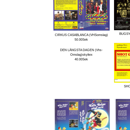
BUGSY
CIRKUS CASABLANCA (VHSomslag)
50.00Sek
DEN LÄNGSTA DAGEN (Vhs-
Omslag)skyltex
40.00Sek
SHO