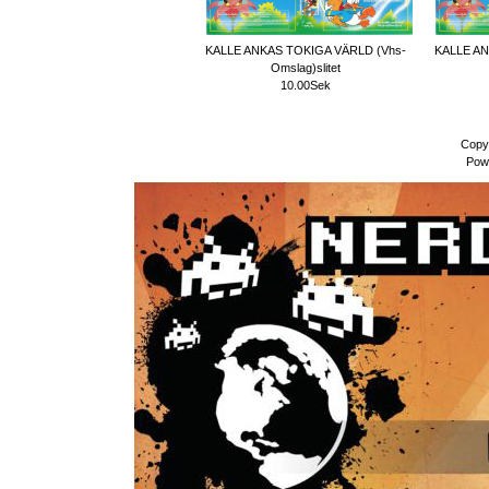
KALLE ANKAS TOKIGA VÄRLD (Vhs-
KALLE AN
Omslag)slitet
10.00Sek
Copy
Pow