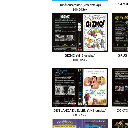
I POLAR
Tonårsdrömmar (vhs omslag)
100.00Sek
GIZMO (VHS omslag)
GRUS I
100.00Sek
DEN LÅNGA DUELLEN (VHS omslag)
DOKTOR
80.00Sek