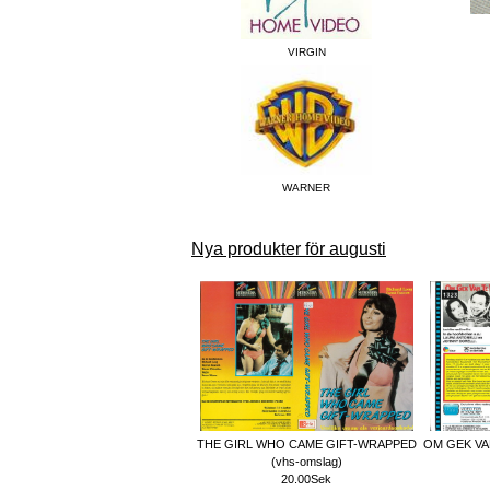
VIRGIN
WARNER
Nya produkter för augusti
THE GIRL WHO CAME GIFT-WRAPPED
OM GEK VA
(vhs-omslag)
20.00Sek