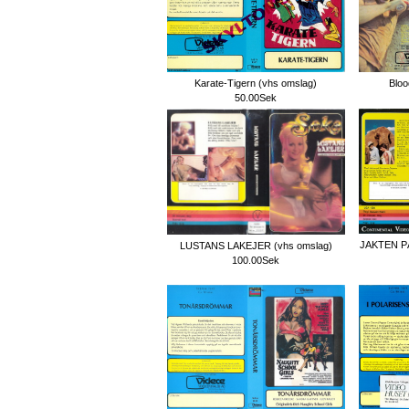
Karate-Tigern (vhs omslag)
Bloo
50.00Sek
JAKTEN 
LUSTANS LAKEJER (vhs omslag)
100.00Sek