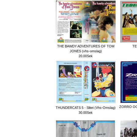
THE BAWDY ADVENTURES OF TOM
TE
JONES (vhs-omslag)
20.00Sek
ZORRO OC
THUNDERCATS 5 - Slitet (Vhs-Omslag)
30.00Sek