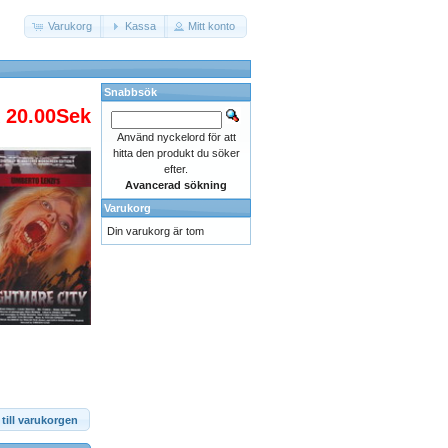
Varukorg
Kassa
Mitt konto
Snabbsök
20.00Sek
Använd nyckelord för att
hitta den produkt du söker
efter.
Avancerad sökning
Varukorg
Din varukorg är tom
till varukorgen