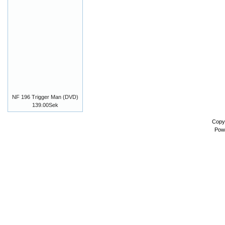
NF 196 Trigger Man (DVD)
139.00Sek
Copy
Pow