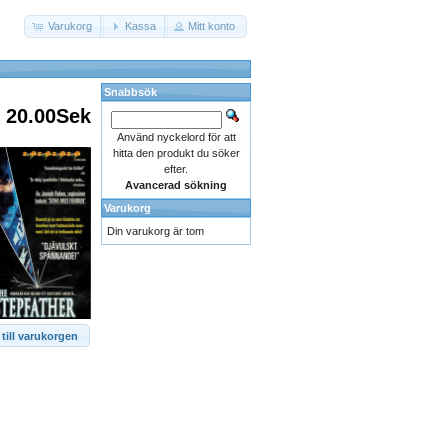
Varukorg
Kassa
Mitt konto
Snabbsök
20.00Sek
Använd nyckelord för att
hitta den produkt du söker
efter.
Avancerad sökning
Varukorg
Din varukorg är tom
till varukorgen