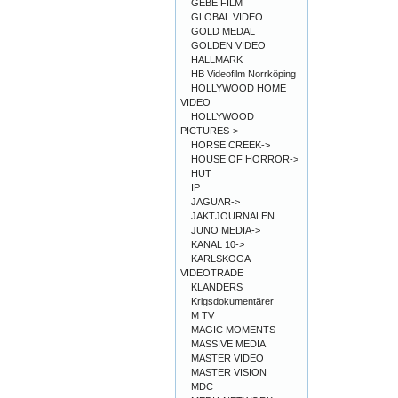
GEBE FILM
GLOBAL VIDEO
GOLD MEDAL
GOLDEN VIDEO
HALLMARK
HB Videofilm Norrköping
HOLLYWOOD HOME
VIDEO
HOLLYWOOD
PICTURES->
HORSE CREEK->
HOUSE OF HORROR->
HUT
IP
JAGUAR->
JAKTJOURNALEN
JUNO MEDIA->
KANAL 10->
KARLSKOGA
VIDEOTRADE
KLANDERS
Krigsdokumentärer
M TV
MAGIC MOMENTS
MASSIVE MEDIA
MASTER VIDEO
MASTER VISION
MDC