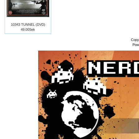
10343 TUNNEL (DVD)
49.00Sek
Copy
Pow