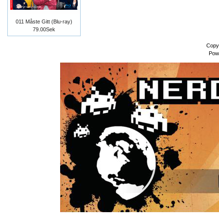
011 Måste Gitt (Blu-ray)
79.00Sek
Copy
Pow