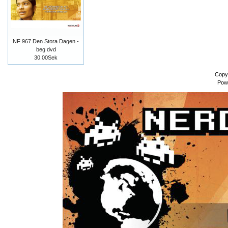
NF 967 Den Stora Dagen -
beg dvd
30.00Sek
Copy
Pow