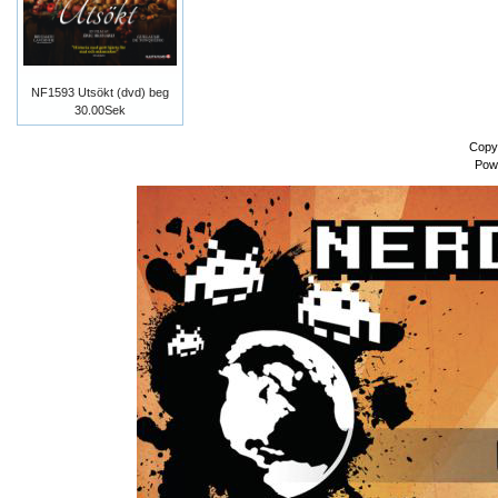
NF1593 Utsökt (dvd) beg
30.00Sek
Copy
Pow