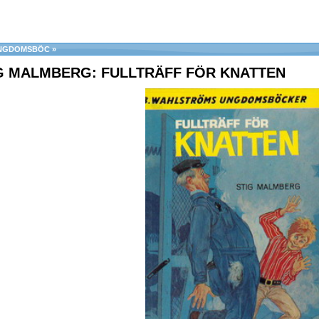
 UNGDOMSBÖC
»
IG MALMBERG: FULLTRÄFF FÖR KNATTEN