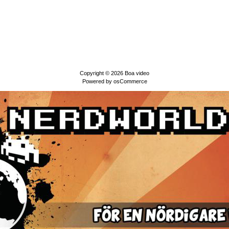
Copyright © 2026
Boa video
Powered by
osCommerce