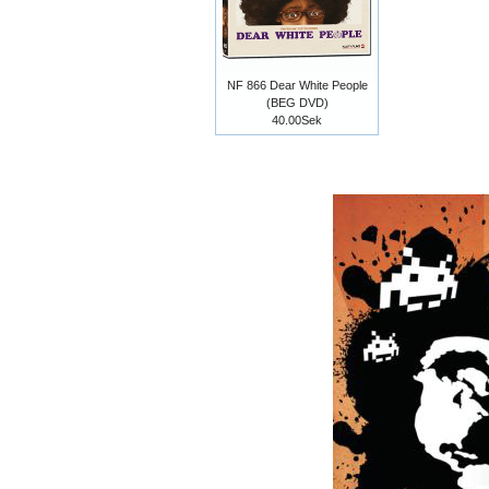
NF 866 Dear White People
(BEG DVD)
40.00Sek