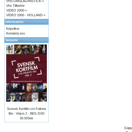
VHS OMSLAG/INSTICK->
Vhs Tillbehör
VIDEO 2000->
VIDEO 2000 - HOLLAND->
Information
Köpvilkor
Kontakta oss
Senaste
Svensk Kortfilm c/o Folkets
Bio - Volym 2 - BEG DVD
30.00Sek
Copy