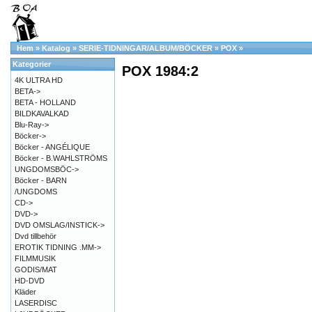
Hem
»
Katalog
»
SERIE-TIDNINGAR/ALBUM/BÖCKER
»
POX
»
Kategorier
POX 1984:2
4K ULTRA HD
BETA->
BETA - HOLLAND
BILDKAVALKAD
Blu-Ray->
Böcker->
Böcker - ANGÉLIQUE
Böcker - B.WAHLSTRÖMS
UNGDOMSBÖC->
Böcker - BARN
/UNGDOMS
CD->
DVD->
DVD OMSLAG/INSTICK->
Dvd tillbehör
EROTIK TIDNING .MM->
FILMMUSIK
GODIS/MAT
HD-DVD
Kläder
LASERDISC