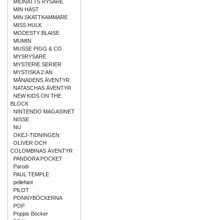
MIDNATTS RYSARE
MIN HÄST
MIN SKATTKAMMARE
MISS HULK
MODESTY BLAISE
MUMIN
MUSSE PIGG & CO
MYSRYSARE
MYSTERIE SERIER
MYSTISKA 2:AN
MÅNADENS ÄVENTYR
NATASCHAS ÄVENTYR
NEW KIDS ON THE
BLOCK
NINTENDO MAGASINET
NISSE
NU
OKEJ-TIDNINGEN
OLIVER OCH
COLOMBINAS ÄVENTYR
PANDORA POCKET
Parodi
PAUL TEMPLE
pellefant
PILOT
PONNYBÖCKERNA
POP
Poppis Böcker