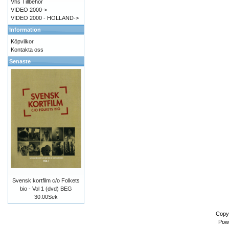
Vhs Tillbehör
VIDEO 2000->
VIDEO 2000 - HOLLAND->
Information
Köpvilkor
Kontakta oss
Senaste
Svensk kortfilm c/o Folkets
bio - Vol 1 (dvd) BEG
30.00Sek
Copy
Pow