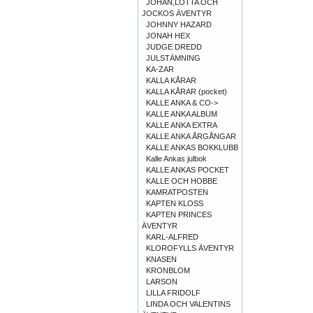
JOHAN,LOTTA OCH
JOCKOS ÄVENTYR
JOHNNY HAZARD
JONAH HEX
JUDGE DREDD
JULSTÄMNING
KA-ZAR
KALLA KÅRAR
KALLA KÅRAR (pocket)
KALLE ANKA & CO->
KALLE ANKA ALBUM
KALLE ANKA EXTRA
KALLE ANKA ÅRGÅNGAR
KALLE ANKAS BOKKLUBB
Kalle Ankas julbok
KALLE ANKAS POCKET
KALLE OCH HOBBE
KAMRATPOSTEN
KAPTEN KLOSS
KAPTEN PRINCES
ÄVENTYR
KARL-ALFRED
KLOROFYLLS ÄVENTYR
KNASEN
KRONBLOM
LARSON
LILLA FRIDOLF
LINDA OCH VALENTINS