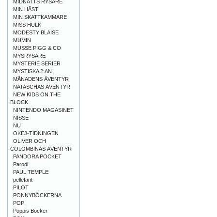
MIDNATTS RYSARE
MIN HÄST
MIN SKATTKAMMARE
MISS HULK
MODESTY BLAISE
MUMIN
MUSSE PIGG & CO
MYSRYSARE
MYSTERIE SERIER
MYSTISKA 2:AN
MÅNADENS ÄVENTYR
NATASCHAS ÄVENTYR
NEW KIDS ON THE
BLOCK
NINTENDO MAGASINET
NISSE
NU
OKEJ-TIDNINGEN
OLIVER OCH
COLOMBINAS ÄVENTYR
PANDORA POCKET
Parodi
PAUL TEMPLE
pellefant
PILOT
PONNYBÖCKERNA
POP
Poppis Böcker