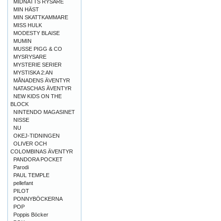
MIDNATTS RYSARE
MIN HÄST
MIN SKATTKAMMARE
MISS HULK
MODESTY BLAISE
MUMIN
MUSSE PIGG & CO
MYSRYSARE
MYSTERIE SERIER
MYSTISKA 2:AN
MÅNADENS ÄVENTYR
NATASCHAS ÄVENTYR
NEW KIDS ON THE
BLOCK
NINTENDO MAGASINET
NISSE
NU
OKEJ-TIDNINGEN
OLIVER OCH
COLOMBINAS ÄVENTYR
PANDORA POCKET
Parodi
PAUL TEMPLE
pellefant
PILOT
PONNYBÖCKERNA
POP
Poppis Böcker