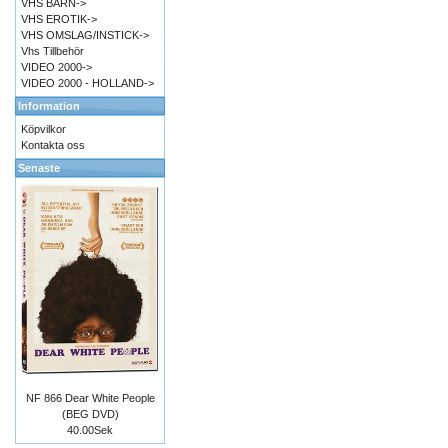
VHS BARN->
VHS EROTIK->
VHS OMSLAG/INSTICK->
Vhs Tillbehör
VIDEO 2000->
VIDEO 2000 - HOLLAND->
Information
Köpvilkor
Kontakta oss
Senaste
NF 866 Dear White People
(BEG DVD)
40.00Sek