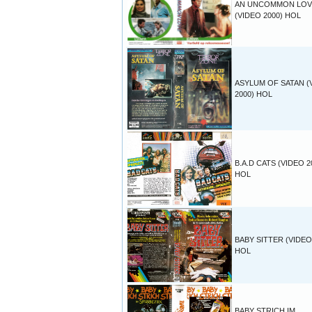
AN UNCOMMON LOV
(VIDEO 2000) HOL
ASYLUM OF SATAN (
2000) HOL
B.A.D CATS (VIDEO 2
HOL
BABY SITTER (VIDEO
HOL
BABY STRICH IM