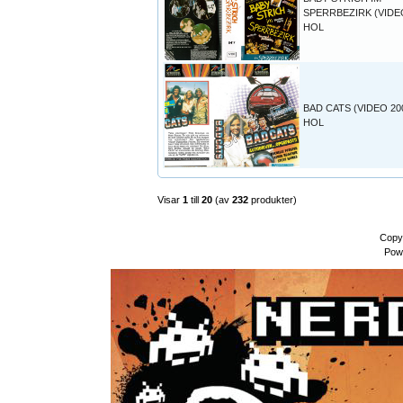
SPERRBEZIRK (VIDEO
HOL
BAD CATS (VIDEO 20
HOL
Visar
1
till
20
(av
232
produkter)
Copy
Pow