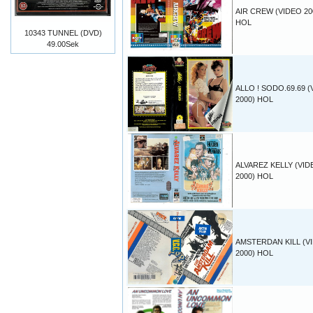
AIR CREW (VIDEO 20
HOL
10343 TUNNEL (DVD)
49.00Sek
ALLO ! SODO.69.69 
2000) HOL
ALVAREZ KELLY (VID
2000) HOL
AMSTERDAN KILL (V
2000) HOL