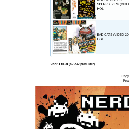
SPERRBEZIRK (VIDEO
HOL
BAD CATS (VIDEO 20
HOL
Visar
1
till
20
(av
232
produkter)
Copy
Pow