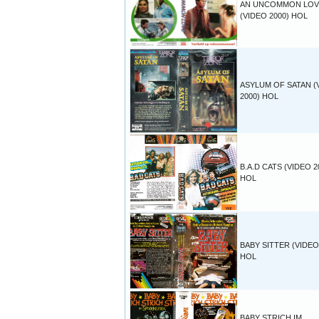
AN UNCOMMON LOV
(VIDEO 2000) HOL
ASYLUM OF SATAN (
2000) HOL
B.A.D CATS (VIDEO 2
HOL
BABY SITTER (VIDEO
HOL
BABY STRICH IM