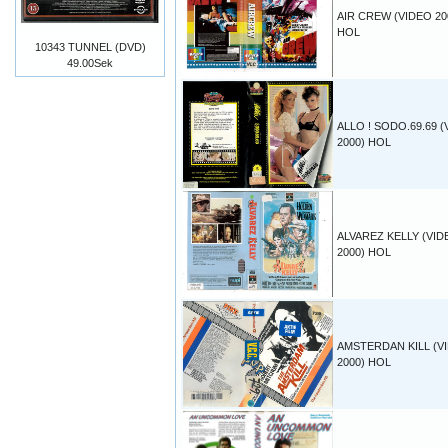
AIR CREW (VIDEO 20
HOL
10343 TUNNEL (DVD)
49.00Sek
ALLO ! SODO.69.69 
2000) HOL
ALVAREZ KELLY (VID
2000) HOL
AMSTERDAN KILL (V
2000) HOL