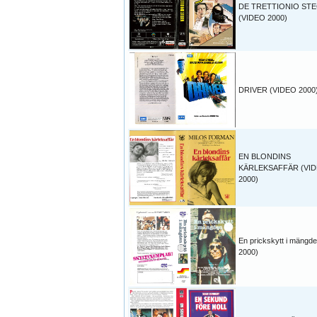
DE TRETTIONIO ST
(VIDEO 2000)
DRIVER (VIDEO 2000
EN BLONDINS
KÄRLEKSAFFÄR (VI
2000)
En prickskytt i mängde
2000)