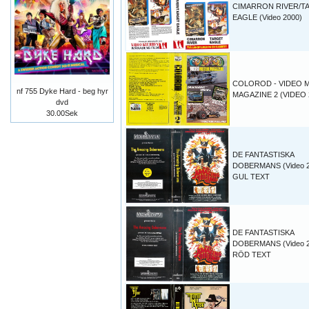
CIMARRON RIVER/T
EAGLE (Video 2000)
COLOROD - VIDEO
nf 755 Dyke Hard - beg hyr
MAGAZINE 2 (VIDEO 
dvd
30.00Sek
DE FANTASTISKA
DOBERMANS (Video 2
GUL TEXT
DE FANTASTISKA
DOBERMANS (Video 2
RÖD TEXT