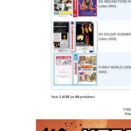
EN SEKUND FÖRE N
(video 2000)
EN SOLDAT KOMME
(video 2000)
FUNNY WORLD (VID
2000)
Visar
1
till
20
(av
64
produkter)
Copy
Pow