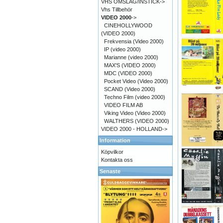
VHS OMSLAG/INSTICK->
Vhs Tillbehör
VIDEO 2000
->
CINEHOLLYWOOD
(VIDEO 2000)
Frekvensia (Video 2000)
IP (video 2000)
Marianne (video 2000)
MAX'S (VIDEO 2000)
MDC (VIDEO 2000)
Pocket Video (Video 2000)
SCAND (Video 2000)
Techno Film (video 2000)
VIDEO FILM AB
Viking Video (Video 2000)
WALTHERS (VIDEO 2000)
VIDEO 2000 - HOLLAND->
Information
Köpvilkor
Kontakta oss
Senaste