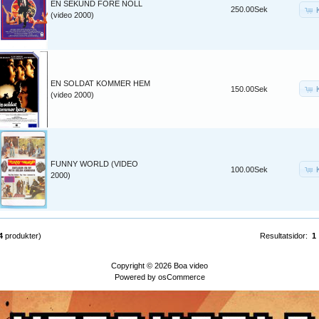
EN SEKUND FÖRE NOLL
250.00Sek
(video 2000)
EN SOLDAT KOMMER HEM
150.00Sek
(video 2000)
FUNNY WORLD (VIDEO
100.00Sek
2000)
4
produkter)
Resultatsidor:
1
Copyright © 2026
Boa video
Powered by
osCommerce