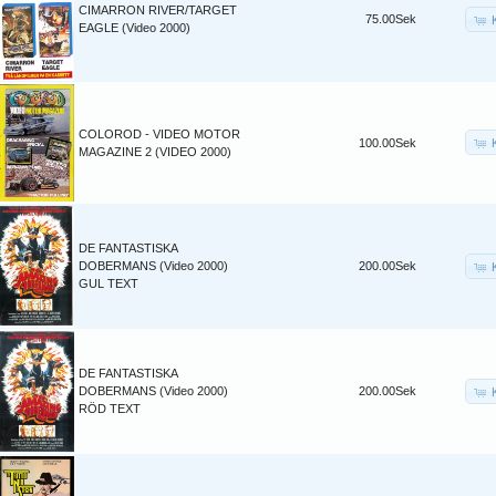
CIMARRON RIVER/TARGET
75.00Sek
EAGLE (Video 2000)
COLOROD - VIDEO MOTOR
100.00Sek
MAGAZINE 2 (VIDEO 2000)
DE FANTASTISKA
DOBERMANS (Video 2000)
200.00Sek
GUL TEXT
DE FANTASTISKA
DOBERMANS (Video 2000)
200.00Sek
RÖD TEXT