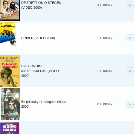
DE TRETTIONIO STEGEN
300.00Sek
(VIDEO 2000)
DRIVER (VIDEO 2000)
100.00Sek
EN BLONDINS
KÄRLEKSAFFÄR (VIDEO
100.00Sek
2000)
En prickskytt i mängden (video
200.00Sek
2000)