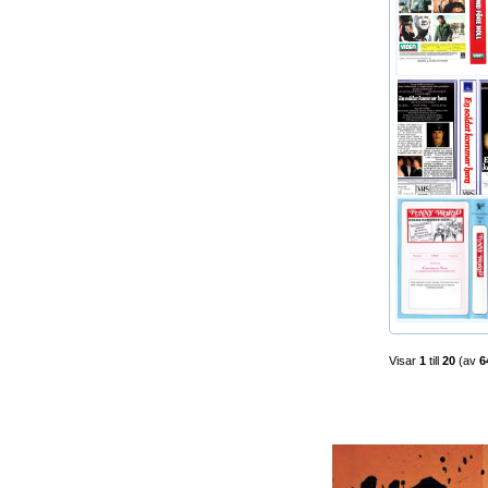
Visar
1
till
20
(av
6