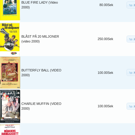
BLUE FIRE LADY (Video
80.00Sek
2000)
BLÅST PÅ 20 MILJONER
250.00Sek
(video 2000)
BUTTERFLY BALL (VIDEO
100.00Sek
2000)
CHARLIE MUFFIN (VIDEO
100.00Sek
2000)