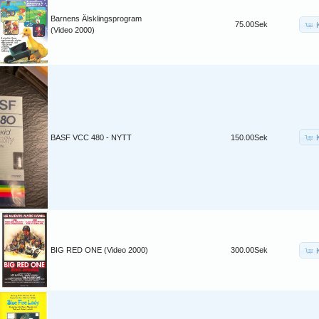
Barnens Älsklingsprogram
75.00Sek
(Video 2000)
BASF VCC 480 - NYTT
150.00Sek
BIG RED ONE (Video 2000)
300.00Sek