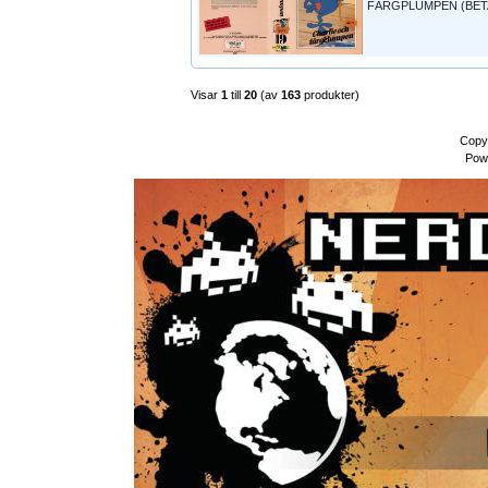
FÄRGPLUMPEN (BET
Visar
1
till
20
(av
163
produkter)
Copy
Pow