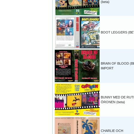
(beta)
BOOT LEGGERS (BE
BRAIN OF BLOOD (B
IMPORT
BUNNY MED DE RUT
ÖRONEN (beta)
CHARLIE OCH