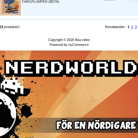
FÄRGPLUMPEN (BETA)
63
produkter)
Resultatsidor:
1
2
3
Copyright © 2026
Boa video
Powered by
osCommerce