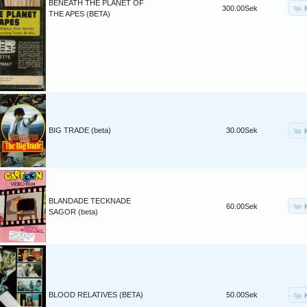
BENEATH THE PLANET OF
300.00Sek
THE APES (BETA)
BIG TRADE (beta)
30.00Sek
BLANDADE TECKNADE
60.00Sek
SAGOR (beta)
BLOOD RELATIVES (BETA)
50.00Sek