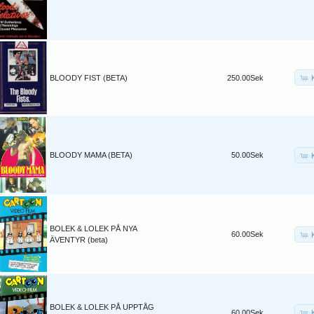
BLOODY FIST (BETA)
250.00Sek
BLOODY MAMA (BETA)
50.00Sek
BOLEK & LOLEK PÅ NYA
60.00Sek
ÄVENTYR (beta)
BOLEK & LOLEK PÅ UPPTÅG
60.00Sek