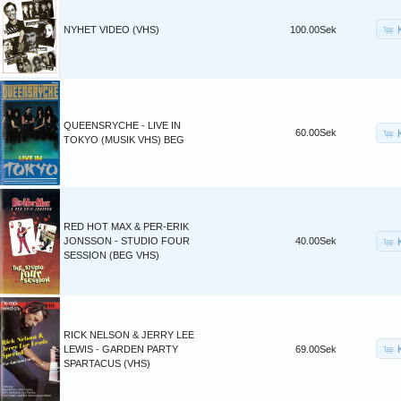
NYHET VIDEO (VHS)
100.00Sek
QUEENSRYCHE - LIVE IN
60.00Sek
TOKYO (MUSIK VHS) BEG
RED HOT MAX & PER-ERIK
JONSSON - STUDIO FOUR
40.00Sek
SESSION (BEG VHS)
RICK NELSON & JERRY LEE
LEWIS - GARDEN PARTY
69.00Sek
SPARTACUS (VHS)