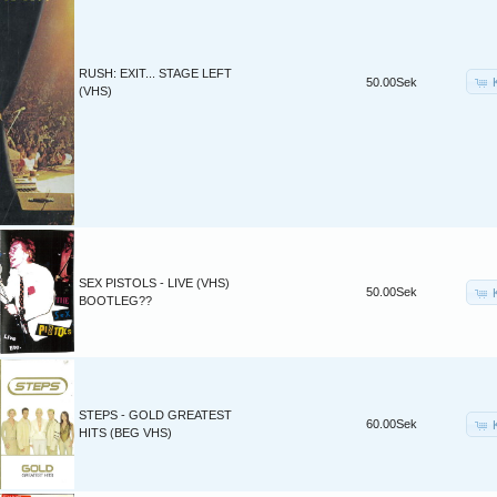
RUSH: EXIT... STAGE LEFT
50.00Sek
(VHS)
SEX PISTOLS - LIVE (VHS)
50.00Sek
BOOTLEG??
STEPS - GOLD GREATEST
60.00Sek
HITS (BEG VHS)