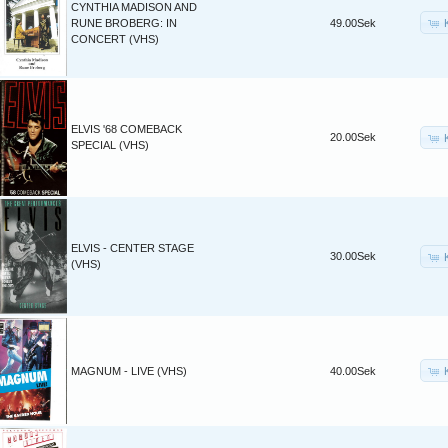
CYNTHIA MADISON AND
RUNE BROBERG: IN
49.00Sek
CONCERT (VHS)
ELVIS '68 COMEBACK
20.00Sek
SPECIAL (VHS)
ELVIS - CENTER STAGE
30.00Sek
(VHS)
MAGNUM - LIVE (VHS)
40.00Sek