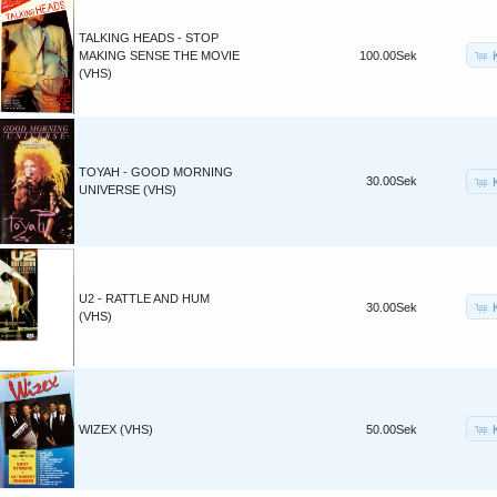
TALKING HEADS - STOP
MAKING SENSE THE MOVIE
100.00Sek
(VHS)
TOYAH - GOOD MORNING
30.00Sek
UNIVERSE (VHS)
U2 - RATTLE AND HUM
30.00Sek
(VHS)
WIZEX (VHS)
50.00Sek