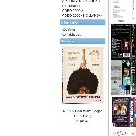
VHS OMSLAG/INSTICK->
Vhs Tillbehör
VIDEO 2000->
VIDEO 2000 - HOLLAND->
Information
Köpvilkor
Kontakta oss
Senaste
NF 866 Dear White People
(BEG DVD)
40.00Sek