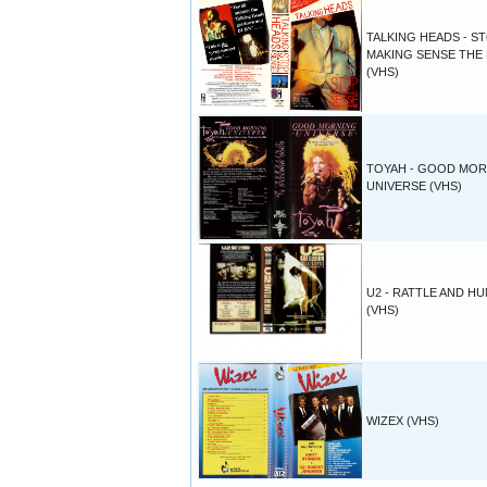
TALKING HEADS - S
MAKING SENSE THE
(VHS)
TOYAH - GOOD MO
UNIVERSE (VHS)
U2 - RATTLE AND H
(VHS)
WIZEX (VHS)