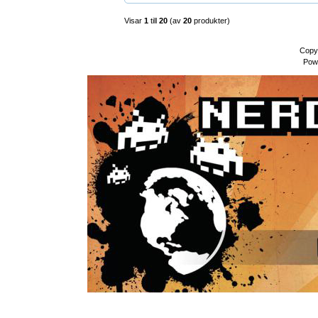
Visar
1
till
20
(av
20
produkter)
Copy
Pow