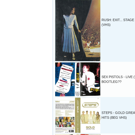
RUSH: EXIT... STAGE
(VHS)
SEX PISTOLS - LIVE 
BOOTLEG??
STEPS - GOLD GRE
HITS (BEG VHS)