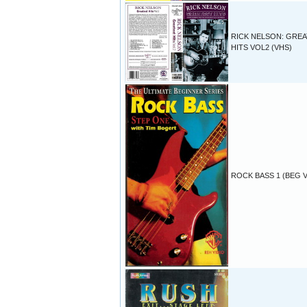
RICK NELSON: GRE
HITS VOL2 (VHS)
ROCK BASS 1 (BEG 