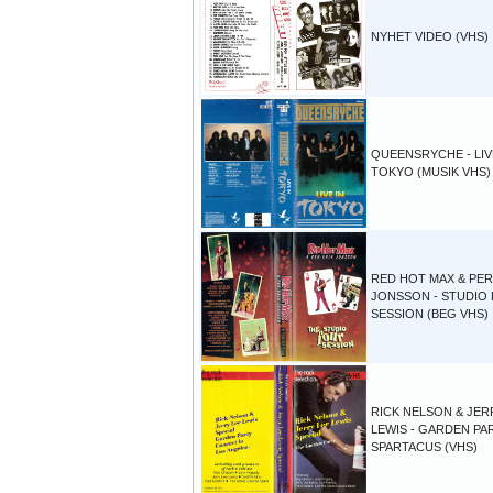
NYHET VIDEO (VHS)
QUEENSRYCHE - LIV
TOKYO (MUSIK VHS)
RED HOT MAX & PER
JONSSON - STUDIO
SESSION (BEG VHS)
RICK NELSON & JER
LEWIS - GARDEN PA
SPARTACUS (VHS)