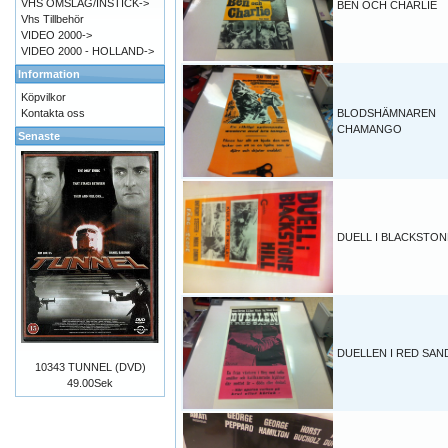
VHS OMSLAG/INSTICK->
BEN OCH CHARLIE
Vhs Tillbehör
VIDEO 2000->
VIDEO 2000 - HOLLAND->
Information
Köpvilkor
Kontakta oss
BLODSHÄMNAREN
CHAMANGO
Senaste
DUELL I BLACKSTON
DUELLEN I RED SAN
10343 TUNNEL (DVD)
49.00Sek