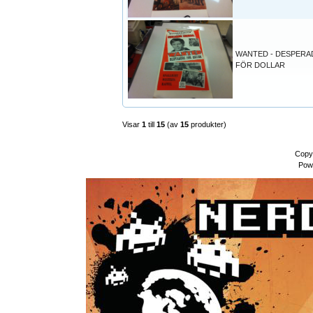
WANTED - DESPER
FÖR DOLLAR
Visar
1
till
15
(av
15
produkter)
Copy
Pow