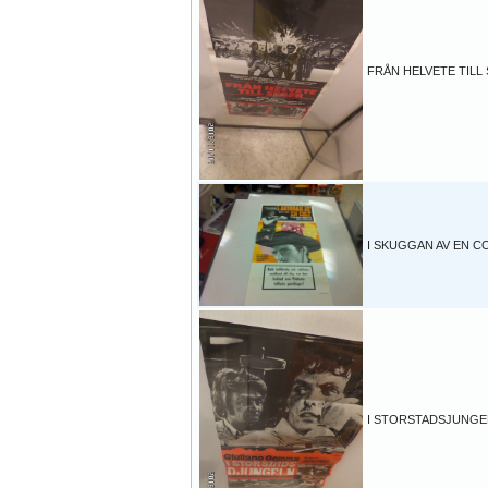
FRÅN HELVETE TILL
I SKUGGAN AV EN C
I STORSTADSJUNGE