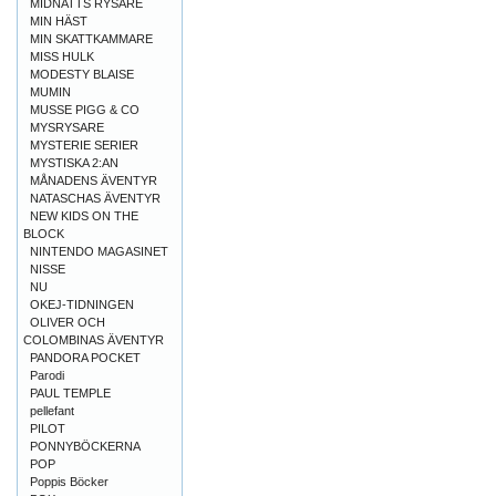
MIDNATTS RYSARE
MIN HÄST
MIN SKATTKAMMARE
MISS HULK
MODESTY BLAISE
MUMIN
MUSSE PIGG & CO
MYSRYSARE
MYSTERIE SERIER
MYSTISKA 2:AN
MÅNADENS ÄVENTYR
NATASCHAS ÄVENTYR
NEW KIDS ON THE
BLOCK
NINTENDO MAGASINET
NISSE
NU
OKEJ-TIDNINGEN
OLIVER OCH
COLOMBINAS ÄVENTYR
PANDORA POCKET
Parodi
PAUL TEMPLE
pellefant
PILOT
PONNYBÖCKERNA
POP
Poppis Böcker