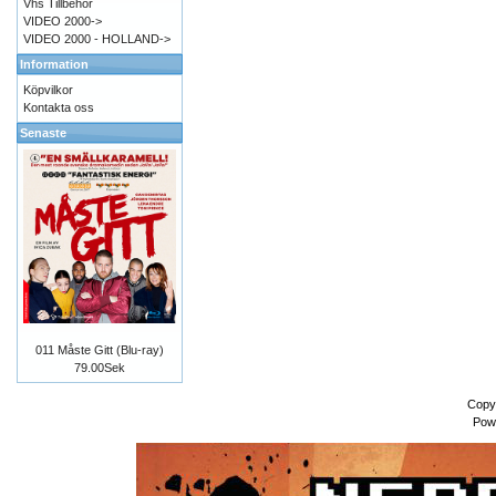
Vhs Tillbehör
VIDEO 2000->
VIDEO 2000 - HOLLAND->
Information
Köpvilkor
Kontakta oss
Senaste
011 Måste Gitt (Blu-ray)
79.00Sek
Copy
Pow