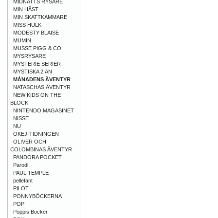
MIDNATTS RYSARE
MIN HÄST
MIN SKATTKAMMARE
MISS HULK
MODESTY BLAISE
MUMIN
MUSSE PIGG & CO
MYSRYSARE
MYSTERIE SERIER
MYSTISKA 2:AN
MÅNADENS ÄVENTYR
NATASCHAS ÄVENTYR
NEW KIDS ON THE
BLOCK
NINTENDO MAGASINET
NISSE
NU
OKEJ-TIDNINGEN
OLIVER OCH
COLOMBINAS ÄVENTYR
PANDORA POCKET
Parodi
PAUL TEMPLE
pellefant
PILOT
PONNYBÖCKERNA
POP
Poppis Böcker