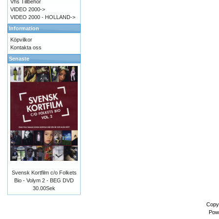
Vhs Tillbehör
VIDEO 2000->
VIDEO 2000 - HOLLAND->
Information
Köpvilkor
Kontakta oss
Senaste
Svensk Kortfilm c/o Folkets
Bio - Volym 2 - BEG DVD
30.00Sek
Copy
Pow