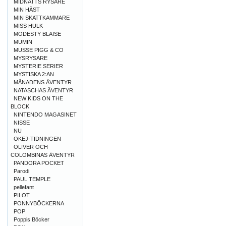
MIDNATTS RYSARE
MIN HÄST
MIN SKATTKAMMARE
MISS HULK
MODESTY BLAISE
MUMIN
MUSSE PIGG & CO
MYSRYSARE
MYSTERIE SERIER
MYSTISKA 2:AN
MÅNADENS ÄVENTYR
NATASCHAS ÄVENTYR
NEW KIDS ON THE
BLOCK
NINTENDO MAGASINET
NISSE
NU
OKEJ-TIDNINGEN
OLIVER OCH
COLOMBINAS ÄVENTYR
PANDORA POCKET
Parodi
PAUL TEMPLE
pellefant
PILOT
PONNYBÖCKERNA
POP
Poppis Böcker