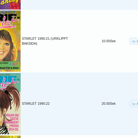
STARLET 1990:21 (URKLIPPT
10.00Sek
BAKSIDA)
STARLET 1990:22
20.00Sek