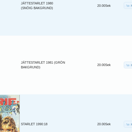
JÄTTESTARLET 1980
20.00Sek
(SNÖIG BAKGRUND)
JÄTTESTARLET 1981 (GRÖN
20.00Sek
BAKGRUND)
STARLET 1990:18
20.00Sek