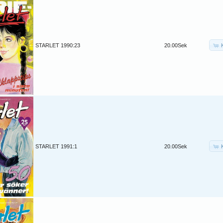
STARLET 1990:23
20.00Sek
STARLET 1991:1
20.00Sek