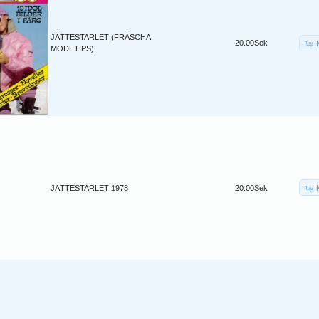
JÄTTESTARLET (FRÄSCHA
20.00Sek
MODETIPS)
JÄTTESTARLET 1978
20.00Sek