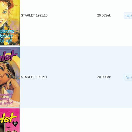
STARLET 1991:10
20.00Sek
STARLET 1991:11
20.00Sek