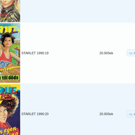
STARLET 1990:19
20.00Sek
STARLET 1990:20
20.00Sek