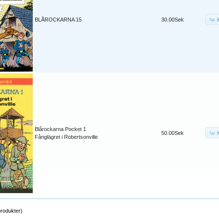
BLÅROCKARNA 15
30.00Sek
Blårockarna Pocket 1
50.00Sek
Fånglägret i Robertsonville
rodukter)