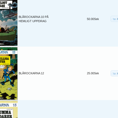
BLÅROCKARNA 10 PÅ
50.00Sek
HEMLIGT UPPDRAG
BLÅROCKARNA 12
25.00Sek