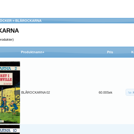
BÖCKER
»
BLÅROCKARNA
KARNA
rodukter)
Produktnamn+
Pris
K
BLÅROCKARNA 02
60.00Sek