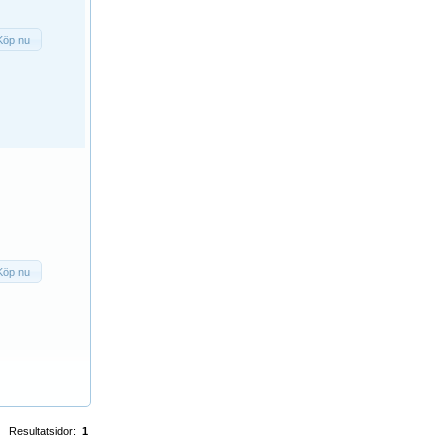
Köp nu
Köp nu
Resultatsidor:
1