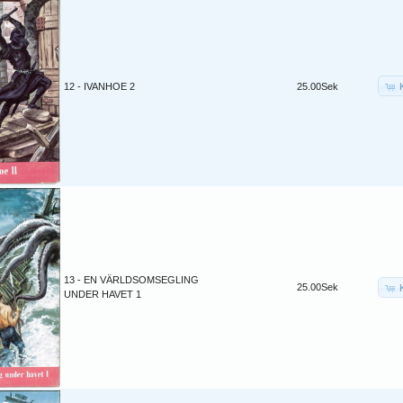
12 - IVANHOE 2
25.00Sek
13 - EN VÄRLDSOMSEGLING
25.00Sek
UNDER HAVET 1