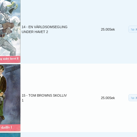
14 - EN VÄRLDSOMSEGLING
25.00Sek
UNDER HAVET 2
15 - TOM BROWNS SKOLLIV
25.00Sek
1