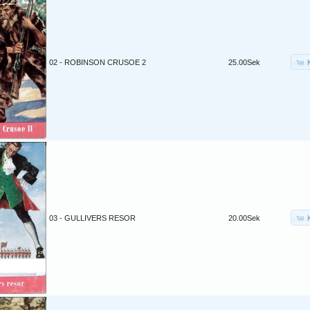
02 - ROBINSON CRUSOE 2
25.00Sek
03 - GULLIVERS RESOR
20.00Sek