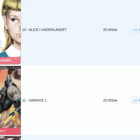
10 - ALICE I UNDERLANDET
25.00Sek
11 - IVANHOE 1
25.00Sek