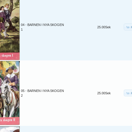
04 - BARNEN I NYA SKOGEN
25.00Sek
1
05 - BARNEN I NYA SKOGEN
25.00Sek
2