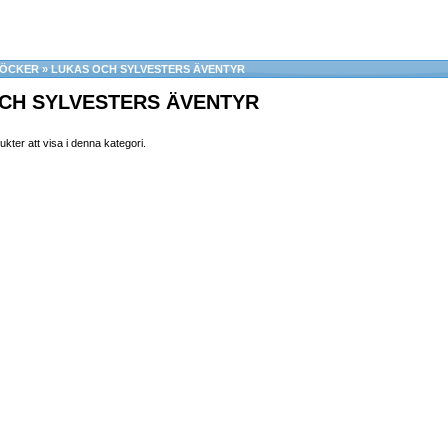
BÖCKER
»
LUKAS OCH SYLVESTERS ÄVENTYR
CH SYLVESTERS ÄVENTYR
ukter att visa i denna kategori.