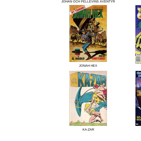
JOHAN OCH PELLEVINS ÄVENTYR
JONAH HEX
KA-ZAR