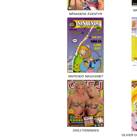
NA
MÅNADENS ÄVENTYR
NINTENDO MAGASINET
OKEJ-TIDNINGEN
OLIVER 