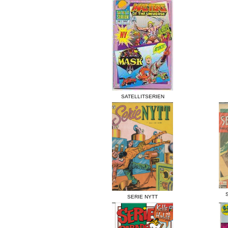
SATELLITSERIEN
SERIE NYTT