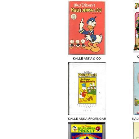
K
KALLE ANKA & CO
KALLE ANKA ÅRGÅNGAR
KAL