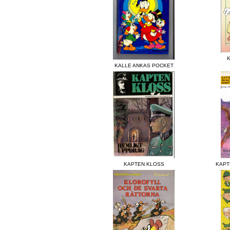
K
KALLE ANKAS POCKET
KAPTEN KLOSS
KAPT