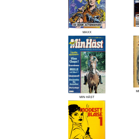
MAXX
M
MIN HÄST