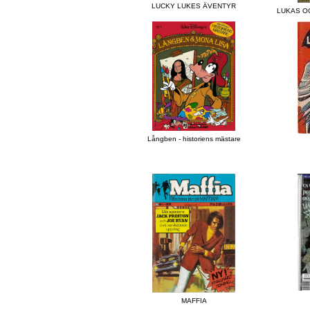
LUCKY LUKES ÄVENTYR
LUKAS O
Långben - historiens mästare
MAFFIA