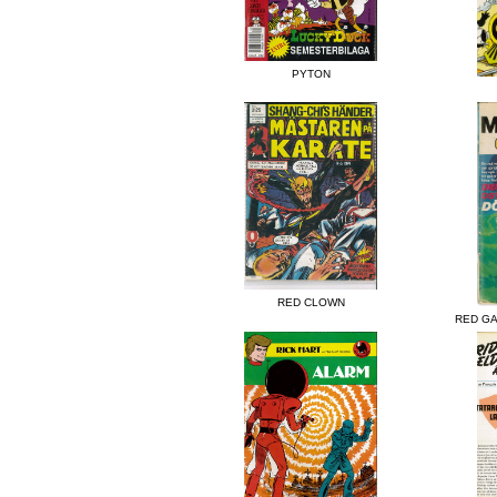
PYTON
RED CLOWN
RED G