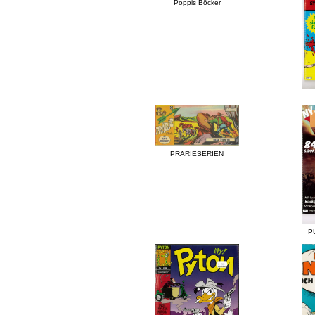
Poppis Böcker
PRÄRIESERIEN
P