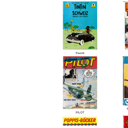
Parodi
PILOT