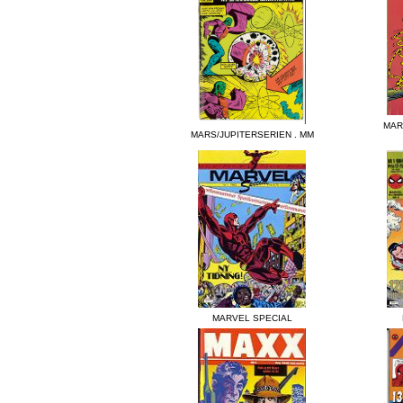
MAR
MARS/JUPITERSERIEN . MM
MARVEL SPECIAL