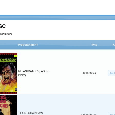
SC
rodukter)
Produktnamn+
Pris
K
RE-ANIMATOR (LASER-
600.00Sek
DISC)
TEXAS CHAINSAW