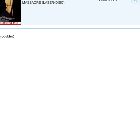
1,000.00Sek
MASSACRE (LASER-DISC)
rodukter)