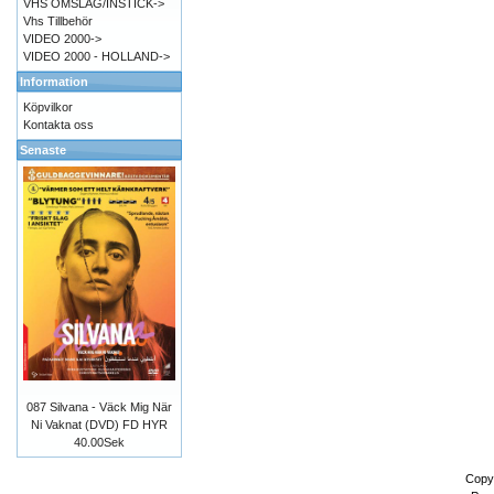
VHS OMSLAG/INSTICK->
Vhs Tillbehör
VIDEO 2000->
VIDEO 2000 - HOLLAND->
Information
Köpvilkor
Kontakta oss
Senaste
087 Silvana - Väck Mig När
Ni Vaknat (DVD) FD HYR
40.00Sek
Copy