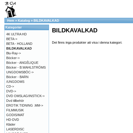
Hem
»
Katalog
»
BILDKAVALKAD
Kategorier
BILDKAVALKAD
4K ULTRA HD
BETA->
Det finns inga produkter att visa i denna kategori.
BETA - HOLLAND
BILDKAVALKAD
Blu-Ray->
Böcker->
Böcker - ANGÉLIQUE
Böcker - B.WAHLSTRÖMS
UNGDOMSBÖC->
Böcker - BARN
/UNGDOMS
CD->
DVD->
DVD OMSLAG/INSTICK->
Dvd tillbehör
EROTIK TIDNING .MM->
FILMMUSIK
GODIS/MAT
HD-DVD
Kläder
LASERDISC