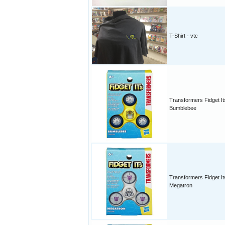
T-Shirt - vtc
Transformers Fidget It
Bumblebee
Transformers Fidget It
Megatron