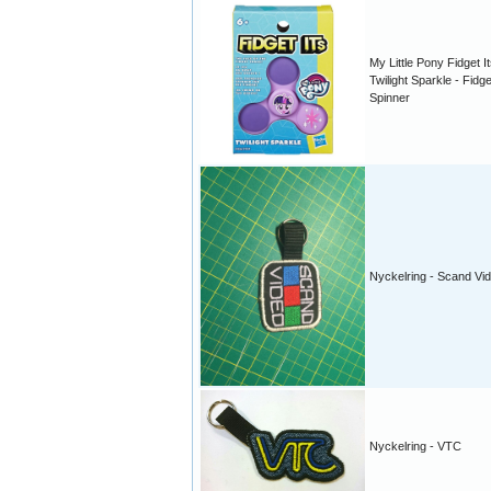
My Little Pony Fidget I
Twilight Sparkle - Fidge
Spinner
Nyckelring - Scand Vi
Nyckelring - VTC