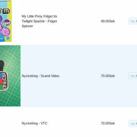
My Little Pony Fidget Its
Twilight Sparkle - Fidget
49.00Sek
Spinner
Nyckelring - Scand Video
70.00Sek
Nyckelring - VTC
70.00Sek