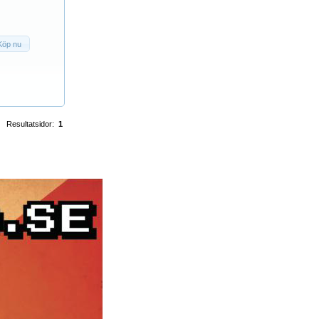
Köp nu
Resultatsidor:
1