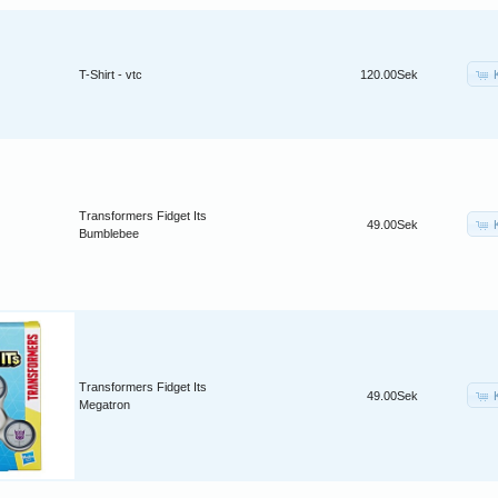
T-Shirt - vtc
120.00Sek
Transformers Fidget Its
49.00Sek
Bumblebee
Transformers Fidget Its
49.00Sek
Megatron