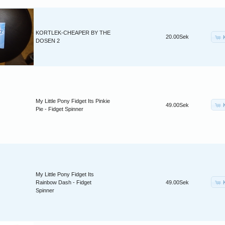
KORTLEK-CHEAPER BY THE
20.00Sek
DOSEN 2
My Little Pony Fidget Its Pinkie
49.00Sek
Pie - Fidget Spinner
My Little Pony Fidget Its
Rainbow Dash - Fidget
49.00Sek
Spinner