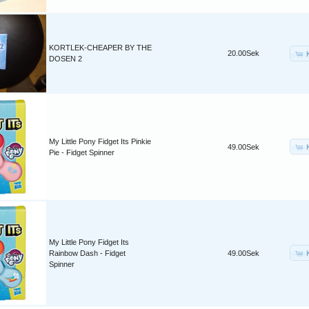
KORTLEK-CHEAPER BY THE
20.00Sek
DOSEN 2
My Little Pony Fidget Its Pinkie
49.00Sek
Pie - Fidget Spinner
My Little Pony Fidget Its
Rainbow Dash - Fidget
49.00Sek
Spinner