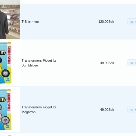
T-Shirt - vtc
120.00Sek
Transformers Fidget Its
49.00Sek
Bumblebee
Transformers Fidget Its
49.00Sek
Megatron