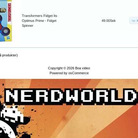
Transformers Fidget Its
Optimus Prime - Fidget
49.00Sek
Spinner
5
produkter)
Copyright © 2026
Boa video
Powered by
osCommerce