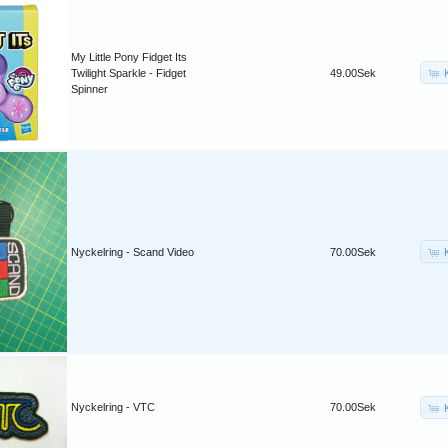
My Little Pony Fidget Its
Twilight Sparkle - Fidget
49.00Sek
Spinner
Nyckelring - Scand Video
70.00Sek
Nyckelring - VTC
70.00Sek