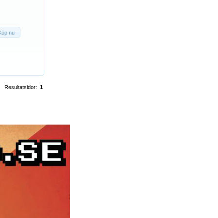
Köp nu
Resultatsidor:
1