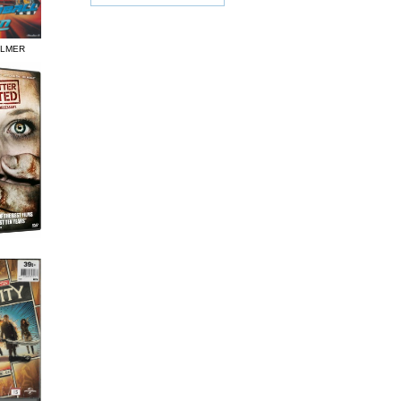
ILMER