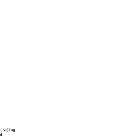
(dvd) beg
ek