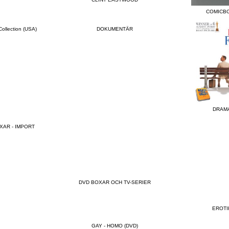
COMICB
 Collection (USA)
DOKUMENTÄR
DRAM
XAR - IMPORT
DVD BOXAR OCH TV-SERIER
EROTI
GAY - HOMO (DVD)