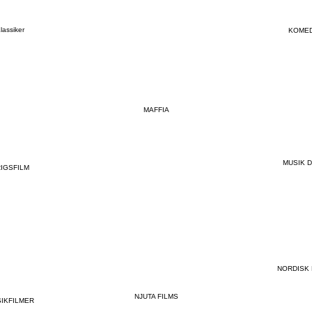
lassiker
KOMED
MAFFIA
MUSIK 
IGSFILM
NORDISK 
NJUTA FILMS
IKFILMER