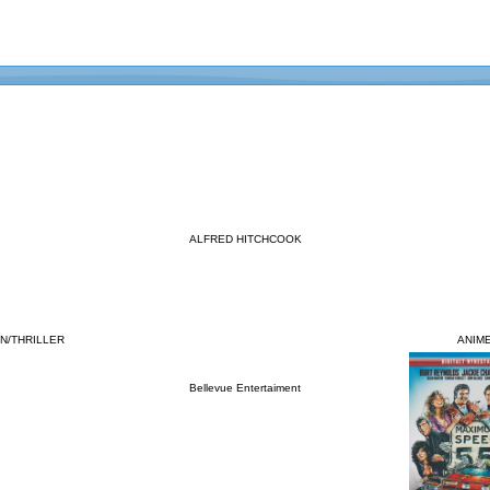
ALFRED HITCHCOOK
N/THRILLER
ANIM
Bellevue Entertaiment