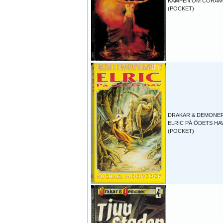
KAMPEN OM CORA
(POCKET)
DRAKAR & DEMONER
ELRIC PÅ ÖDETS HA
(POCKET)