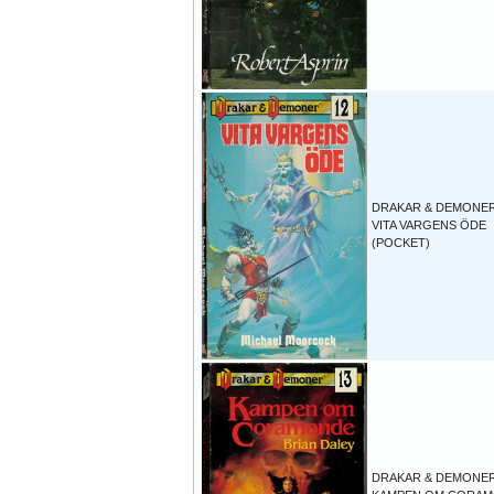
DRAKAR & DEMONER
VITA VARGENS ÖDE
(POCKET)
DRAKAR & DEMONER