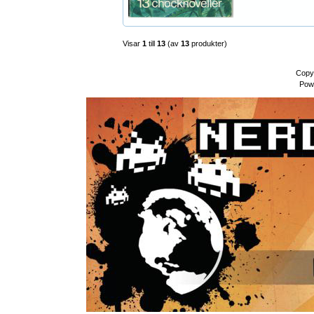
Visar
1
till
13
(av
13
produkter)
Copy
Pow