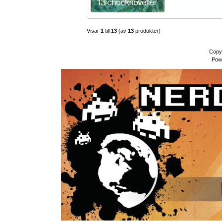
Visar
1
till
13
(av
13
produkter)
Copy
Pow