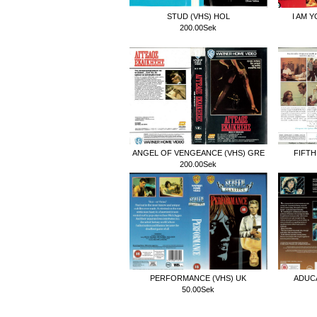
STUD (VHS) HOL
I AM 
200.00Sek
ANGEL OF VENGEANCE (VHS) GRE
FIFTH
200.00Sek
PERFORMANCE (VHS) UK
ADUCA
50.00Sek