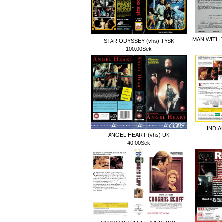
MAN WITH 
STAR ODYSSEY (vhs) TYSK
100.00Sek
INDIA
ANGEL HEART (vhs) UK
40.00Sek