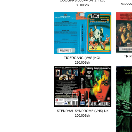
COOGANS BLUFF (VHS) HOL
MASSA
80.00Sek
TRIP
TIGERGANG (VHS )HOL
250.00Sek
STENDHAL SYNDROME (VHS) UK
100.00Sek