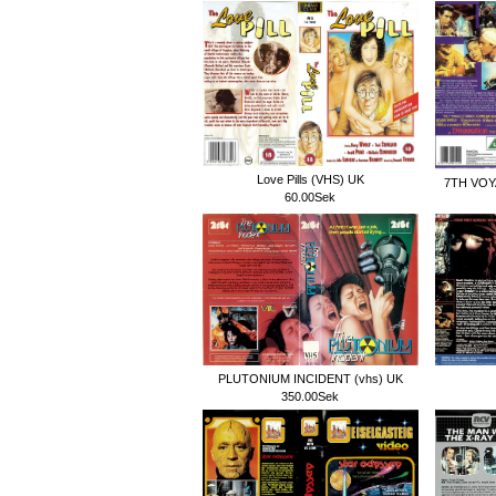
Love Pills (VHS) UK
7TH VOY
60.00Sek
PLUTONIUM INCIDENT (vhs) UK
350.00Sek