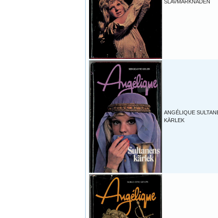
SLAVMARKNADEN
ANGÉLIQUE SULTAN
KÄRLEK