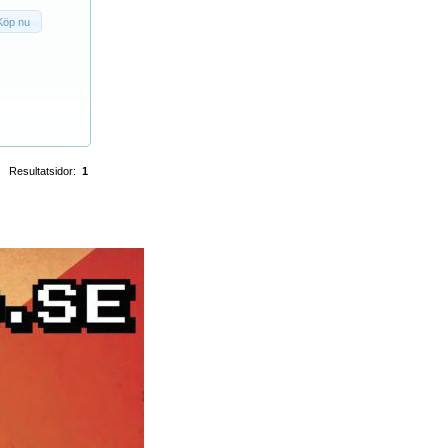
Köp nu
Resultatsidor:
1