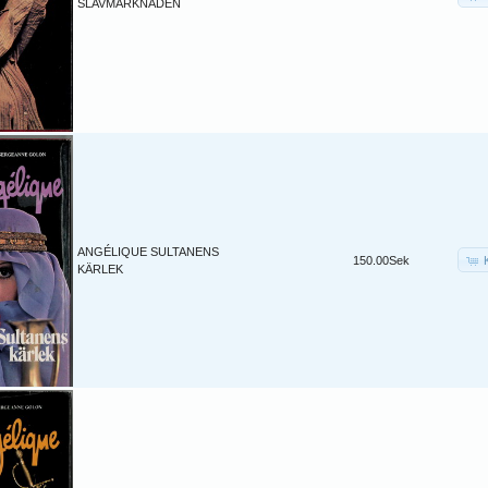
SLAVMARKNADEN
ANGÉLIQUE SULTANENS
150.00Sek
KÄRLEK