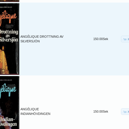
ANGÉLIQUE DROTTNING AV
150.00Sek
SILVERSJÖN
ANGÉLIQUE
150.00Sek
INDIANHÖVDINGEN