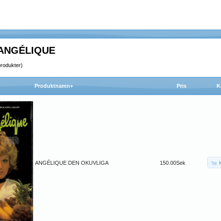
 ANGÉLIQUE
rodukter)
Produktnamn+
Pris
K
ANGÉLIQUE DEN OKUVLIGA
150.00Sek