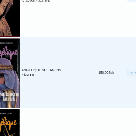
SLAVMARKNADEN
ANGÉLIQUE SULTANENS
150.00Sek
KÄRLEK