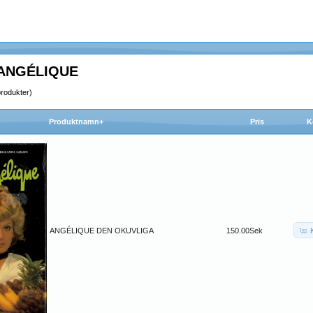
 ANGÉLIQUE
rodukter)
Produktnamn+
Pris
K
ANGÉLIQUE DEN OKUVLIGA
150.00Sek