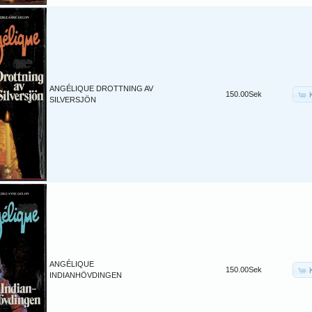
ANGÉLIQUE DROTTNING AV
150.00Sek
SILVERSJÖN
ANGÉLIQUE
150.00Sek
INDIANHÖVDINGEN