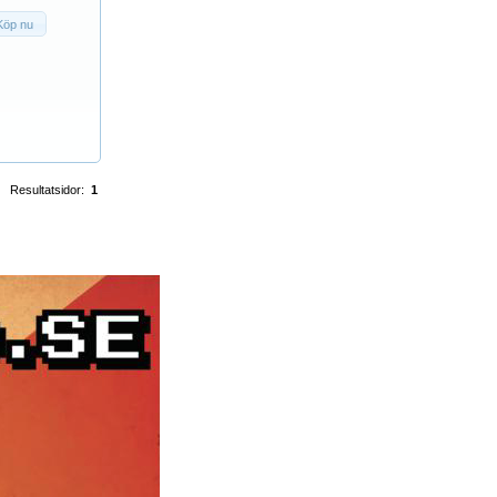
Köp nu
Resultatsidor:
1