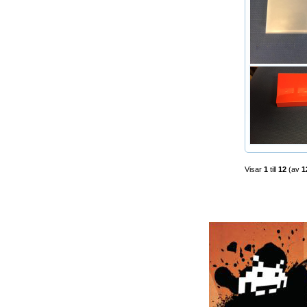
Visar
1
till
12
(av
1