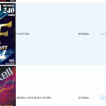
FUJI F240
49.00Sek
MAXELL HGX BLACK 30 MIN
20.00Sek