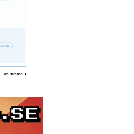
Köp nu
Resultatsidor:
1