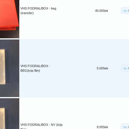
VHS FODRAL/BOX - beg
40.00Sek
(transfer)
VHS FODRAL/BOX -
5.00Sek
BEG(köp film)
VHS FODRAL/BOX - NY (köp
8.00Sek