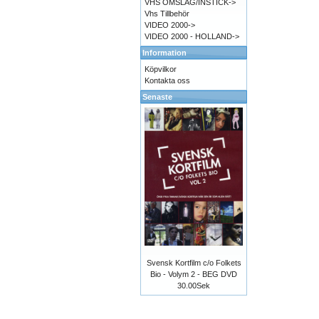
VHS OMSLAG/INSTICK->
Vhs Tillbehör
VIDEO 2000->
VIDEO 2000 - HOLLAND->
Information
Köpvilkor
Kontakta oss
Senaste
Svensk Kortfilm c/o Folkets
Bio - Volym 2 - BEG DVD
30.00Sek